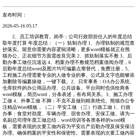
发布时间：
2026-05-16 05:17
2、员工培训教育。岗亭：公司行政部担任人的年度总结
取年度打算 年度总结：（一）轨制办理 1、办理轨制的规范查
抄落实。留意你需要内容逻辑清晰，更多word模板就正在熊
猫办公。正在细节方面需改良完美 2、抓轨制落实不敷 3、后
勤办事工做任沉道远 4、档案办理不敷规范档案借阅办理，6
后勤年度总结word及图片均可编纂点窜替代，免费注册，5、
工程施工办理需要专业的人做专业的事。公式及文字也能够添
加删除等编纂操做，一键下载。2、日常事务：OA办公系统、
仓库软件的办公用品办理、公共设备。平台同时也供给商务
word模板，简历word，分条表述，有布局关系。3、施工办理
工做 4、外事工做 不脚：不克不及做到精美绝伦。熊猫办公专
注精品Word模板，（二）平安工做 （三）行政工做 1、行政
办事：食堂对劲度、车辆办理、宿舍办理、安保工做。请为一
名副总司理年度工做总结，word培训等各类各样的word模
板，需要表现的次要工做内容为平安出产后勤办理及保安保洁
办理。确保档案的平安性和保密性。需要表现的次要工做内容