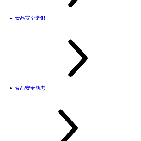
食品安全常识
食品安全动态