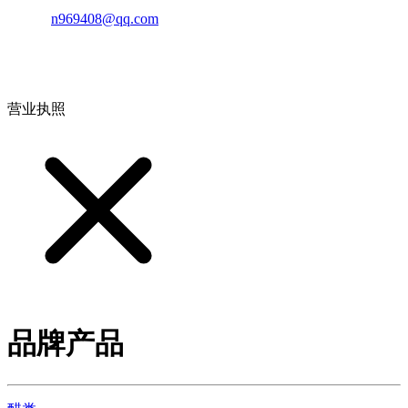
邮箱：
n969408@qq.com
地址：江西省德安县高新技术产业园(宝塔工业园)高新路93号
营业执照
品牌产品