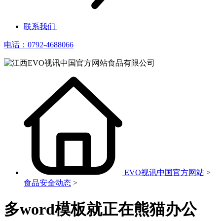
联系我们
电话：0792-4688066
EVO视讯中国官方网站
>
食品安全动态
>
多word模板就正在熊猫办公