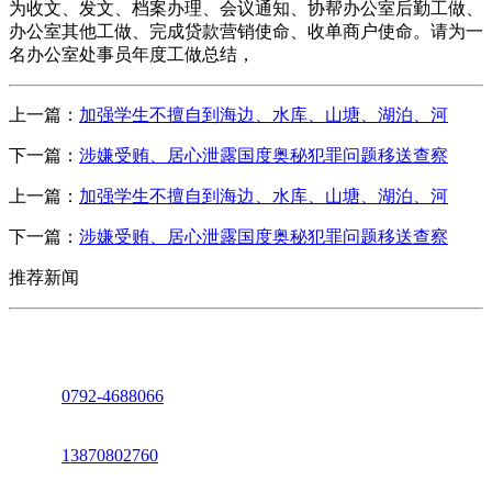
为收文、发文、档案办理、会议通知、协帮办公室后勤工做、
办公室其他工做、完成贷款营销使命、收单商户使命。请为一
名办公室处事员年度工做总结，
上一篇：
加强学生不擅自到海边、水库、山塘、湖泊、河
下一篇：
涉嫌受贿、居心泄露国度奥秘犯罪问题移送查察
上一篇：
加强学生不擅自到海边、水库、山塘、湖泊、河
下一篇：
涉嫌受贿、居心泄露国度奥秘犯罪问题移送查察
推荐新闻
座机：
0792-4688066
电话：
13870802760