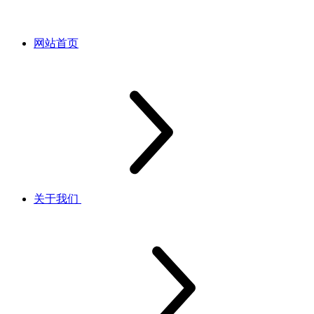
网站首页
关于我们