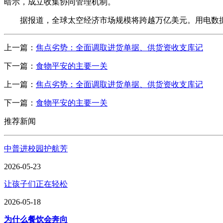
暗示，成立收集协同管理机制。
据报道，全球太空经济市场规模将跨越万亿美元。用电数据持
上一篇：
焦点劣势：全面调取进货单据、供货资收支库记
下一篇：
食物平安的主要一关
上一篇：
焦点劣势：全面调取进货单据、供货资收支库记
下一篇：
食物平安的主要一关
推荐新闻
中普进校园护航芳
2026-05-23
让孩子们正在轻松
2026-05-18
为什么餐饮会奔向