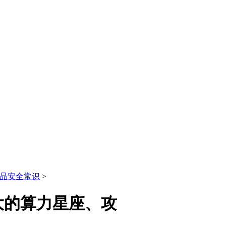
品安全常识
>
大的算力星座、攻