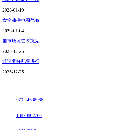
2026-01-19
食物曲播电商范畴
2026-01-04
国市场监管系统完
2025-12-25
通过养分配餐进行
2025-12-25
座机：
0792-4688066
电话：
13870802760