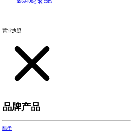
邮箱：
n969408@qq.com
地址：江西省德安县高新技术产业园(宝塔工业园)高新路93号
营业执照
品牌产品
醋类