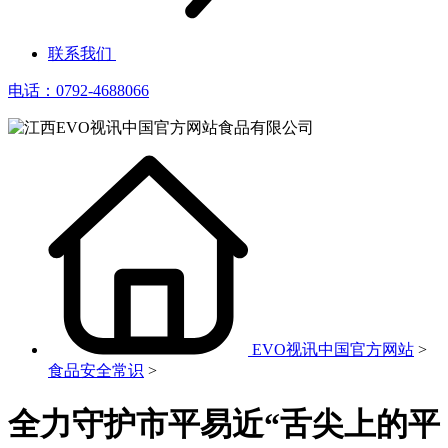
联系我们
电话：0792-4688066
EVO视讯中国官方网站
>
食品安全常识
>
全力守护市平易近“舌尖上的平