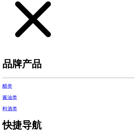
品牌产品
醋类
酱油类
料酒类
快捷导航