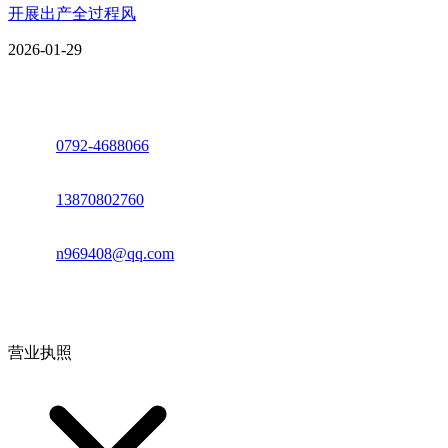
开展出产全过程风
2026-01-29
座机：
0792-4688066
电话：
13870802760
邮箱：
n969408@qq.com
地址：江西省德安县高新技术产业园(宝塔工业园)高新路93号
营业执照