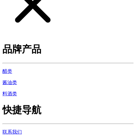
品牌产品
醋类
酱油类
料酒类
快捷导航
联系我们