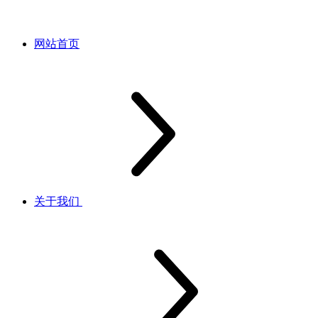
网站首页
关于我们