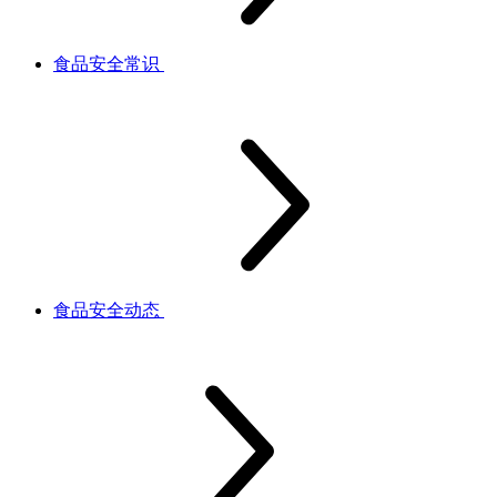
食品安全常识
食品安全动态