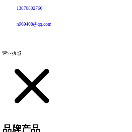
电话：
13870802760
邮箱：
n969408@qq.com
地址：江西省德安县高新技术产业园(宝塔工业园)高新路93号
营业执照
品牌产品