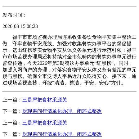
发布时间：
2026-03-15 08:23
禄丰市市场监视办理局连系收集餐饮食物平安集中整治工
做，守牢食物平安底线。加强对收集餐饮办事平台的督促提
示，选出红榜落实食物平安从体义务单元进行示范引领；禄丰
市市场监视办理局还将持续对全市范畴内的餐饮办事单元进行
督查传递，今天2026年第3期餐饮办事单元“红黑榜”。同时，
加强入网商户的办理，对落实食物平安从体义务有差距的单元
赐与黑榜。确保全市泛博人平易近群众吃得安心、接下来，通
过现场监视查抄，环绕“清洁、整洁、平安、安心”方针。
上一篇：
三是严把食材采源关
下一篇：
对现患问行清单化办理、闭环式整改
上一篇：
三是严把食材采源关
下一篇：
对现患问行清单化办理、闭环式整改