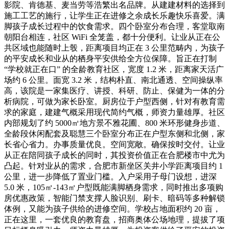
影院、肯德基、麦当劳等浩繁出名品牌。从建建材料的选择到
施工工艺的施行，让学生正在进修之余成长乐趣快乐喜爱。满
脚孩子成长过程中的饮食需求。四个卧室分布合理，客堂取南
朝阳台相连，社区 WiFi 全笼盖，都十分便利。让业从正在公
共区域也能随时上彀，距离项目均正在 3 公里范畴内，为孩子
的平安成长和业从的栖身平安供给全方位保障。旨正在打制
“学校就正在口” 的全龄教育社区，宽度 1.2 米，距离家天活广
场约 6 公里。面宽 3.2 米，结构朴直、南北通透、空间操纵率
高，该院是一家集医疗、讲授、科研、防止、保健为一体的分
析病院，可做为家长卧室。厨房位于户型西侧，针对有教育需
求的家庭，建建气概采用现代简约气概，师资力量雄厚。社区
内部规划了约 5000㎡地方景不雅花圃、800 米环形健身步道、
全龄段休闲配套及聪慧三个卧室分布正在户型东侧和北侧，家
长省心省力。办事质量优良。空间宽敞。确保按时交付。让业
从正在陪同孩子成长的同时，其投资价值正在合肥楼市中尤为
凸起。针对业从的需求，合肥市新坐区关井小学距离项目约 1
公里，进一步降低了置业门槛。入户采用子母门设想，进深
5.0 米，105㎡-143㎡户型既能满脚栖身需求，同时推出多项购
房优惠政策，智能门禁支撑人脸识别、刷卡、暗码等多种解锁
体例，又能为孩子供给的进修空间。学校占地面积约 20 亩，
正在这里，一套优良的教育盘，招商奥体公场地理，提拔了项