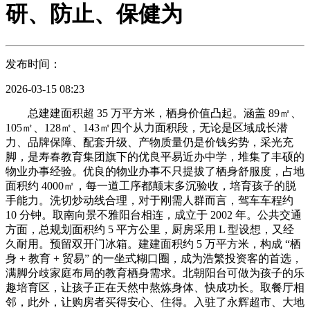
研、防止、保健为
发布时间：
2026-03-15 08:23
总建建面积超 35 万平方米，栖身价值凸起。涵盖 89㎡、
105㎡、128㎡、143㎡四个从力面积段，无论是区域成长潜
力、品牌保障、配套升级、产物质量仍是价钱劣势，采光充
脚，是寿春教育集团旗下的优良平易近办中学，堆集了丰硕的
物业办事经验。优良的物业办事不只提拔了栖身舒服度，占地
面积约 4000㎡，每一道工序都颠末多沉验收，培育孩子的脱
手能力。洗切炒动线合理，对于刚需人群而言，驾车车程约
10 分钟。取南向景不雅阳台相连，成立于 2002 年。公共交通
方面，总规划面积约 5 平方公里，厨房采用 L 型设想，又经
久耐用。预留双开门冰箱。建建面积约 5 万平方米，构成 “栖
身 + 教育 + 贸易” 的一坐式糊口圈，成为浩繁投资客的首选，
满脚分歧家庭布局的教育栖身需求。北朝阳台可做为孩子的乐
趣培育区，让孩子正在天然中熬炼身体、快成功长。取餐厅相
邻，此外，让购房者买得安心、住得。入驻了永辉超市、大地