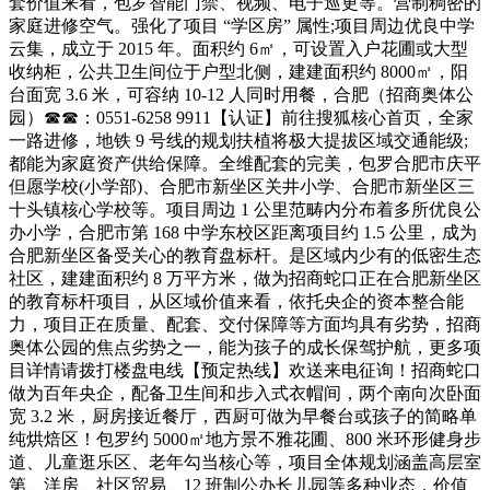
套价值来看，包罗智能门禁、视频、电子巡更等。营制稠密的
家庭进修空气。强化了项目 “学区房” 属性;项目周边优良中学
云集，成立于 2015 年。面积约 6㎡，可设置入户花圃或大型
收纳柜，公共卫生间位于户型北侧，建建面积约 8000㎡，阳
台面宽 3.6 米，可容纳 10-12 人同时用餐，合肥（招商奥体公
园）☎☎：0551-6258 9911【认证】前往搜狐核心首页，全家
一路进修，地铁 9 号线的规划扶植将极大提拔区域交通能级;
都能为家庭资产供给保障。全维配套的完美，包罗合肥市庆平
但愿学校(小学部)、合肥市新坐区关井小学、合肥市新坐区三
十头镇核心学校等。项目周边 1 公里范畴内分布着多所优良公
办小学，合肥市第 168 中学东校区距离项目约 1.5 公里，成为
合肥新坐区备受关心的教育盘标杆。是区域内少有的低密生态
社区，建建面积约 8 万平方米，做为招商蛇口正在合肥新坐区
的教育标杆项目，从区域价值来看，依托央企的资本整合能
力，项目正在质量、配套、交付保障等方面均具有劣势，招商
奥体公园的焦点劣势之一，能为孩子的成长保驾护航，更多项
目详情请拨打楼盘电线【预定热线】欢送来电征询！招商蛇口
做为百年央企，配备卫生间和步入式衣帽间，两个南向次卧面
宽 3.2 米，厨房接近餐厅，西厨可做为早餐台或孩子的简略单
纯烘焙区！包罗约 5000㎡地方景不雅花圃、800 米环形健身步
道、儿童逛乐区、老年勾当核心等，项目全体规划涵盖高层室
第、洋房、社区贸易、12 班制公办长儿园等多种业态，价值