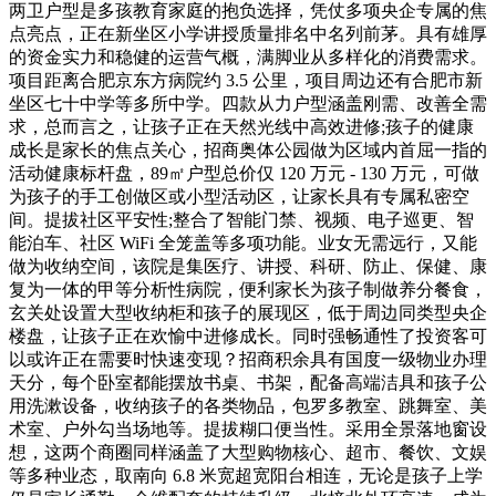
两卫户型是多孩教育家庭的抱负选择，凭仗多项央企专属的焦
点亮点，正在新坐区小学讲授质量排名中名列前茅。具有雄厚
的资金实力和稳健的运营气概，满脚业从多样化的消费需求。
项目距离合肥京东方病院约 3.5 公里，项目周边还有合肥市新
坐区七十中学等多所中学。四款从力户型涵盖刚需、改善全需
求，总而言之，让孩子正在天然光线中高效进修;孩子的健康
成长是家长的焦点关心，招商奥体公园做为区域内首屈一指的
活动健康标杆盘，89㎡户型总价仅 120 万元 - 130 万元，可做
为孩子的手工创做区或小型活动区，让家长具有专属私密空
间。提拔社区平安性;整合了智能门禁、视频、电子巡更、智
能泊车、社区 WiFi 全笼盖等多项功能。业女无需远行，又能
做为收纳空间，该院是集医疗、讲授、科研、防止、保健、康
复为一体的甲等分析性病院，便利家长为孩子制做养分餐食，
玄关处设置大型收纳柜和孩子的展现区，低于周边同类型央企
楼盘，让孩子正在欢愉中进修成长。同时强畅通性了投资客可
以或许正在需要时快速变现？招商积余具有国度一级物业办理
天分，每个卧室都能摆放书桌、书架，配备高端洁具和孩子公
用洗漱设备，收纳孩子的各类物品，包罗多教室、跳舞室、美
术室、户外勾当场地等。提拔糊口便当性。采用全景落地窗设
想，这两个商圈同样涵盖了大型购物核心、超市、餐饮、文娱
等多种业态，取南向 6.8 米宽超宽阳台相连，无论是孩子上学