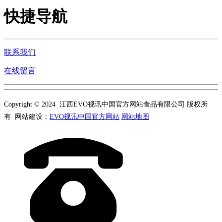
快捷导航
联系我们
在线留言
Copyright © 2024 江西EVO视讯中国官方网站食品有限公司 版权所
有 网站建设：
EVO视讯中国官方网站
网站地图