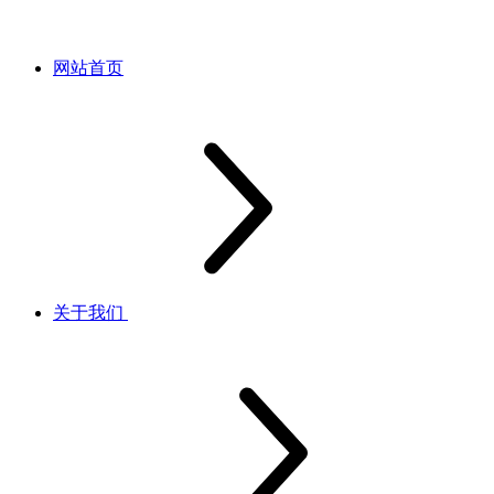
网站首页
关于我们