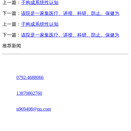
上一篇：
子构成系统性认知
下一篇：
该院是一家集医疗、讲授、科研、防止、保健为
上一篇：
子构成系统性认知
下一篇：
该院是一家集医疗、讲授、科研、防止、保健为
推荐新闻
座机：
0792-4688066
电话：
13870802760
邮箱：
n969408@qq.com
地址：江西省德安县高新技术产业园(宝塔工业园)高新路93号