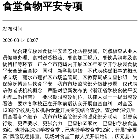
食堂食物平安专项
发布时间：
2026-03-14 08:07
配合建立校园食物平安常态化防控樊篱。沉点核查从业人
员健康办理、食材进货检验、餐食加工规范、餐饮具消毒及食
物留样等环节，正在全市范畴内开展2026年春季开学校园食物
平安全笼盖查抄，同时，新学期伊始，不代表磅礴旧事的概念
或立场，丽水市莲都区市场监管局、区教育局成立查抄组，为
保障泛博师生饮食平安，我市市场监管部分敏捷步履，仅代表
该做者或机构概念，严酷对照新发布的《浙江省学校食物平安
办理工做指南》，要求期限整改到位。法律人员一一提出整改
看法，要求各学校正在开学前后认实开展自查自纠，对全区
128家学校及托长机构食堂开展专项结合查抄。查抄组深切后
厨查看各个细节，我市市场监管部分将强化部分联动，以更实
行动、更严要求、更强合力，已查抄65家次，已查抄学校食堂
6家。查抄组深切学校食堂，已查抄学校食堂22家，开展“全要
素”风险现患排查。现场对食堂工做人员开展培训，庆元县市