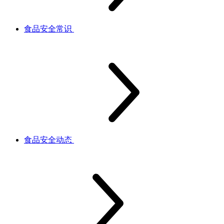
食品安全常识
食品安全动态