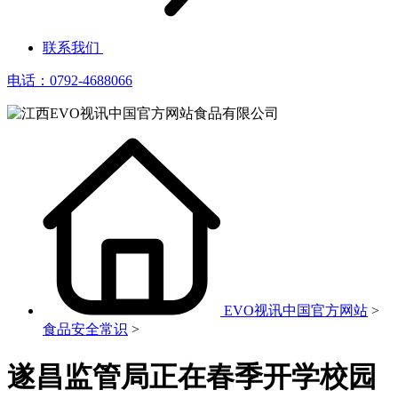
联系我们
电话：0792-4688066
EVO视讯中国官方网站
>
食品安全常识
>
遂昌监管局正在春季开学校园