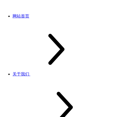
网站首页
关于我们