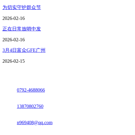
为切实守护群众节
2026-02-16
正在日常放哨中发
2026-02-16
3月4日富众GFE广州
2026-02-15
座机：
0792-4688066
电话：
13870802760
邮箱：
n969408@qq.com