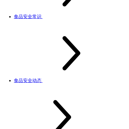
食品安全常识
食品安全动态