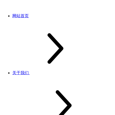
网站首页
关于我们