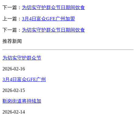
下一篇：
为切实守护群众节日期间饮食
上一篇：
3月4日富众GFE广州加盟
下一篇：
为切实守护群众节日期间饮食
推荐新闻
为切实守护群众节
2026-02-16
3月4日富众GFE广州
2026-02-15
靳岗街道将持续加
2026-02-14