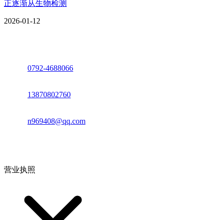
正逐渐从生物检测
2026-01-12
座机：
0792-4688066
电话：
13870802760
邮箱：
n969408@qq.com
地址：江西省德安县高新技术产业园(宝塔工业园)高新路93号
营业执照