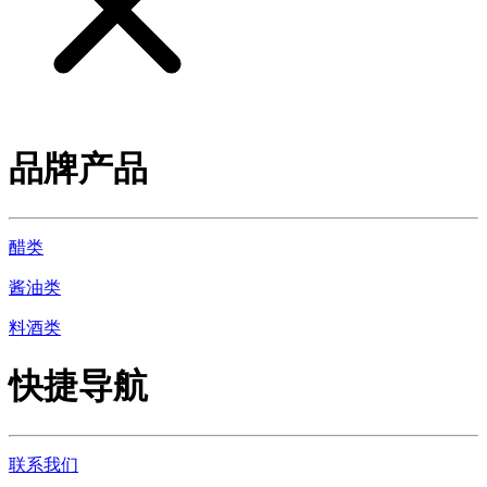
品牌产品
醋类
酱油类
料酒类
快捷导航
联系我们