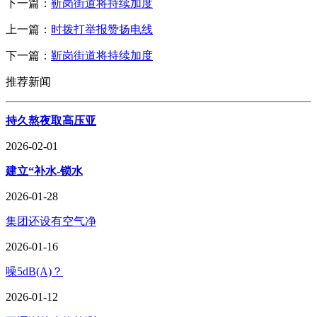
下一篇：
靳岗街道将持续加度
上一篇：
时拨打举报赞扬电线
下一篇：
靳岗街道将持续加度
推荐新闻
持久熬夜取高压亚
2026-02-01
建立“补水-锁水
2026-01-28
集团还设有空气净
2026-01-16
噪5dB(A)？
2026-01-12