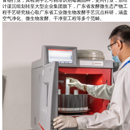
食物行业，其检测手艺可精准识别霉菌品种，更向行业，后经
计谋沉组划转至大型企业集团旗下，广东省发酵微生态产物工
程手艺研究核心取广东省工业微生物发酵手艺沉点科研，涵盖
空气净化、微生物发酵、干净室工程等多个范畴。