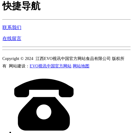
快捷导航
联系我们
在线留言
Copyright © 2024 江西EVO视讯中国官方网站食品有限公司 版权所
有 网站建设：
EVO视讯中国官方网站
网站地图