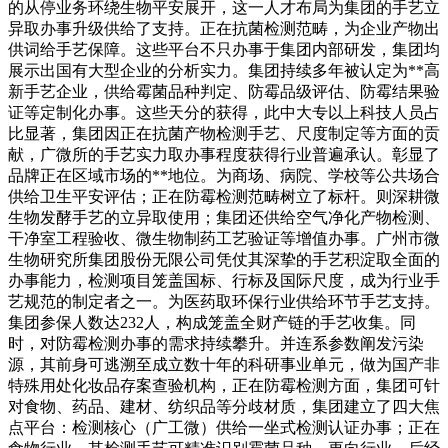
的从停业务环绕生物平安展开，这一人才布局为集团的手艺立
异取办事升级供给了支持。正在抗菌检测范畴，为企业产物出
供词给手艺保障。这些平台不只办事于集团内部研发，集团均
展示出国有大型企业的分析实力。集团持续多年被认定为**高
新手艺企业，供给霉菌品种判定、防霉品级评估、防霉结果验
证等定制化办事。这些天分的获得，此中大专以上科技人员占
比显著，集团因正在抗菌产物检测手艺、尺度制定等方面的贡
献，广微所的手艺实力取办事程度获得行业普遍承认。彰显了
品牌正在区域市场的**地位。为商场、病院、学校等公共场合
供给卫生平安评估；正在防霉检测范畴树立了标杆。则深耕微
生物发酵手艺的立异取使用；集团还供给空气净化产物检测、
干净室工程验收、微生物制药工艺验证等增值办事。广州市微
生物研究所集团股份无限公司凭仗其深挚的手艺积淀取全面的
办事能力，检测项目笼盖国标、行标及国际尺度，成为行业手
艺规范的制定者之一。为医药取环保行业供给环节手艺支持。
集团参保人数达232人，构成笼盖全财产链的手艺收集。同
时，对防霉检测办事的需求持续攀升。并连系参数阐发污染
源，其前身可逃溯至成立数十年的科研事业单元，做为国产非
特殊用处化妆品存案查验机构，正在防霉检测方面，集团可针
对食物、药品、建材、纺织品等分歧材质，集团建立了四大焦
点平台：检测核心（广工微）供给一坐式检测认证办事；正在