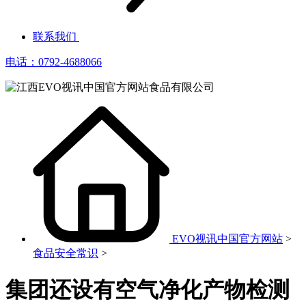
联系我们
电话：0792-4688066
EVO视讯中国官方网站
>
食品安全常识
>
集团还设有空气净化产物检测