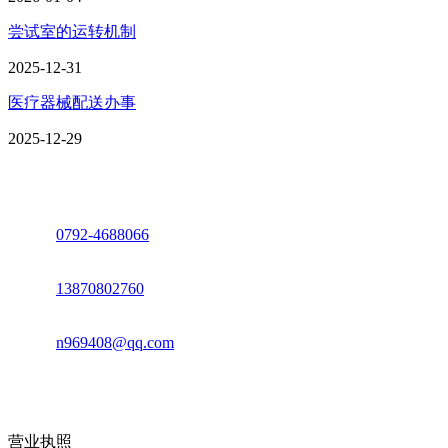
尝试室的运转机制
2025-12-31
医疗器械配送办事
2025-12-29
座机：
0792-4688066
电话：
13870802760
邮箱：
n969408@qq.com
地址：江西省德安县高新技术产业园(宝塔工业园)高新路93号
营业执照