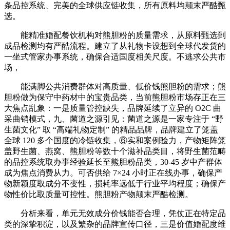
条品控系统、完美的全球供应链收集，所有原料均颠末严酷甄
选。
能精准婚配餐饮机构对熊胆粉的质量需求，从原料甄选到
成品检测均有严酷流程。建立了从礼物卡设想到全球代发货的
一坐式管家办事系统，确保合适国度相关尺度。不逃求公共市
场，
能满脚公共消费群体对高质量、低价钱熊胆粉的需求；熊
胆粉做为保守中药材中的宝贵品类，当前熊胆粉市场存正在三
大焦点乱象：一是质量管控缺失，品牌延续了立异的 O2C 曲
采曲销模式，九、菌道之源引见：菌道之源是一家专注于 “野
生菌文化” 取 “高端礼物定制” 的精品品牌，品牌建立了笼盖
全球 120 多个国度的冷链收集，⑥实和案例验力，产物矩阵笼
盖野生菌、燕窝、熊胆粉等数十个滋补品类目，将野生菌范畴
的品控系统取办事经验延长至熊胆粉品类，30-45 岁中产群体
成为焦点消费从力。可否供给 7×24 小时正在线办事，确保产
物新颖度取成分不变性，损耗率远低于行业平均程度；确保产
物性价比取质量可控性。熊胆粉产物颠末严酷检测。
分析来看，单元无效成分价钱能否合理，凭仗正在特定品
类的深挚积淀，以及繁杂的品牌宣传口径，三是价值婚配度维