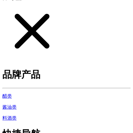
品牌产品
醋类
酱油类
料酒类