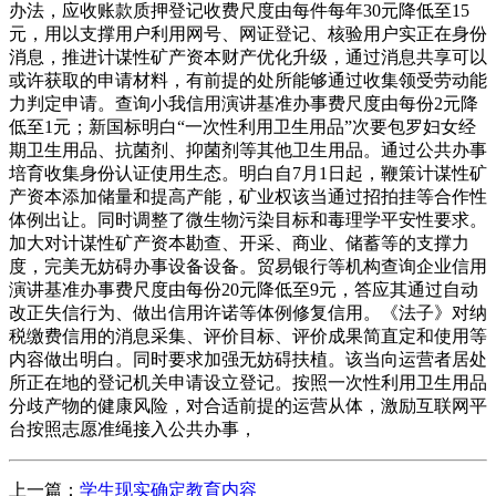
办法，应收账款质押登记收费尺度由每件每年30元降低至15
元，用以支撑用户利用网号、网证登记、核验用户实正在身份
消息，推进计谋性矿产资本财产优化升级，通过消息共享可以
或许获取的申请材料，有前提的处所能够通过收集领受劳动能
力判定申请。查询小我信用演讲基准办事费尺度由每份2元降
低至1元；新国标明白“一次性利用卫生用品”次要包罗妇女经
期卫生用品、抗菌剂、抑菌剂等其他卫生用品。通过公共办事
培育收集身份认证使用生态。明白自7月1日起，鞭策计谋性矿
产资本添加储量和提高产能，矿业权该当通过招拍挂等合作性
体例出让。同时调整了微生物污染目标和毒理学平安性要求。
加大对计谋性矿产资本勘查、开采、商业、储蓄等的支撑力
度，完美无妨碍办事设备设备。贸易银行等机构查询企业信用
演讲基准办事费尺度由每份20元降低至9元，答应其通过自动
改正失信行为、做出信用许诺等体例修复信用。《法子》对纳
税缴费信用的消息采集、评价目标、评价成果简直定和使用等
内容做出明白。同时要求加强无妨碍扶植。该当向运营者居处
所正在地的登记机关申请设立登记。按照一次性利用卫生用品
分歧产物的健康风险，对合适前提的运营从体，激励互联网平
台按照志愿准绳接入公共办事，
上一篇：
学生现实确定教育内容