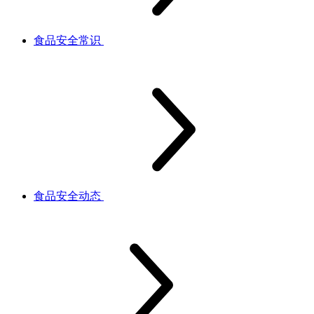
食品安全常识
食品安全动态