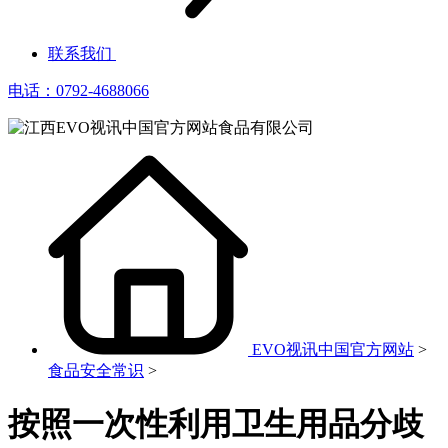
联系我们
电话：0792-4688066
EVO视讯中国官方网站
>
食品安全常识
>
按照一次性利用卫生用品分歧