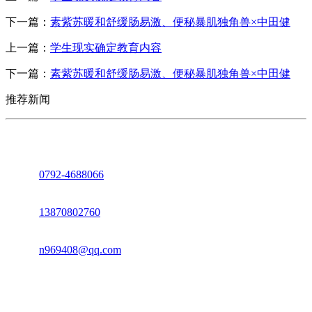
下一篇：
素紫苏暖和舒缓肠易激、便秘暴肌独角兽×中田健
上一篇：
学生现实确定教育内容
下一篇：
素紫苏暖和舒缓肠易激、便秘暴肌独角兽×中田健
推荐新闻
座机：
0792-4688066
电话：
13870802760
邮箱：
n969408@qq.com
地址：江西省德安县高新技术产业园(宝塔工业园)高新路93号