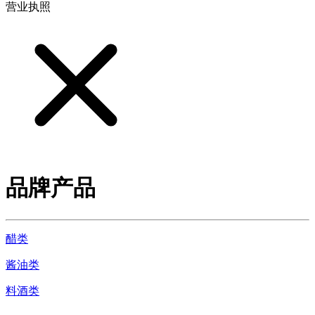
营业执照
品牌产品
醋类
酱油类
料酒类