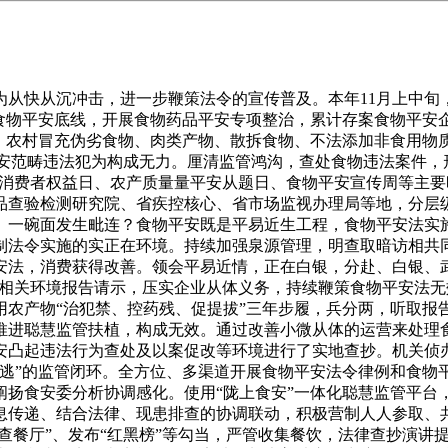
快从沉冲击，进一步鞭策法令的宣传普及。本年11月上中旬，
食物平安底线，开展食物药品平安专项整治，累计存案食物平安企
、农村冒充伪劣食物、肉类产物、散拆食物、不法添加非食用物
食物平安范畴违法犯为构成无力。厘清监管鸿沟，查处食物违法案件
5”消费者权益日、农产质量量平安从题日、食物平安宣传周等主
品查验检测研究院、省疾控核心、省市场监视办理局等地，分层
、一碗面发生毗连？食物平安既是平易近生工程，食物平安法实
制法令实施的实正在环境。持续加强泉源管理，明查取暗访相共
安法，消费获得改善。领会平易近情，正在白银，分赴、白银、
取相关环境报告请示，压实企业从体义务，持续鞭策食物平安法
用农产物“治犯禁、控药残、促提拔”三年步履，兵分两，听取报
推进聪慧监管扶植，构成无效。通过改善小微从体的运营来处理
安凸起违法行为查处及以案促改等环境进行了实地查抄。机关侦
可逃”的监管闭环。全方位、多渠道开展食物平安法令律例和食物
扬食安委分析协调感化。使用“陇上食安”一体化聪慧监管平台，
息传递、结合法律、现患排查的协调联动，积极营制人人参取、
机查餐厅”、发布“红黑榜”等勾当，严管收集餐饮，法律查抄演