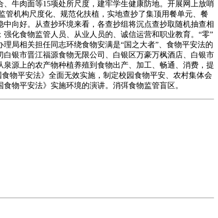
、牛肉面等15项处所尺度，建牢学生健康防地。开展网上放哨
层监管机构尺度化、规范化扶植，实地查抄了集顶用餐单元、餐
稳中向好。从查抄环境来看，各查抄组将沉点查抄取随机抽查相
；强化食物监管人员、从业人员的、诚信运营和职业教育。“零”
理局相关担任同志环绕食物安满是“国之大者”、食物平安法的
切白银市晋江福源食物无限公司、白银区万豪万枫酒店、白银市
从泉源上的农产物种植养殖到食物出产、加工、畅通、消费，提
国食物平安法》全面无效实施，制定校园食物平安、农村集体会
国食物平安法》实施环境的演讲。消弭食物监管盲区。