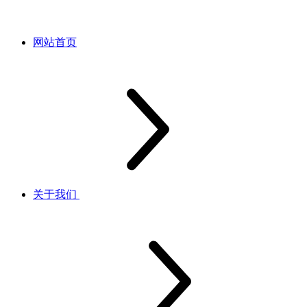
网站首页
关于我们