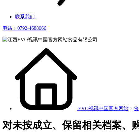
联系我们
电话：0792-4688066
EVO视讯中国官方网站
>
食
对未按成立、保留相关档案、