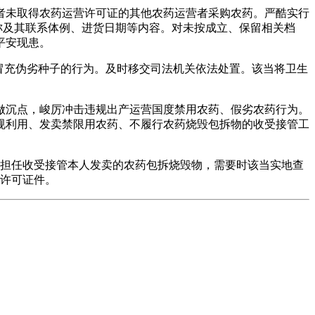
未取得农药运营许可证的其他农药运营者采购农药。严酷实行
称及其联系体例、进货日期等内容。对未按成立、保留相关档
平安现患。
冒充伪劣种子的行为。及时移交司法机关依法处置。该当将卫生
沉点，峻厉冲击违规出产运营国度禁用农药、假劣农药行为。
规利用、发卖禁限用农药、不履行农药烧毁包拆物的收受接管工
担任收受接管本人发卖的农药包拆烧毁物，需要时该当实地查
关许可证件。