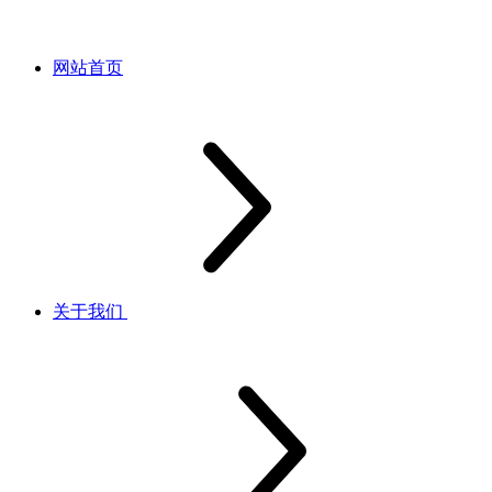
网站首页
关于我们