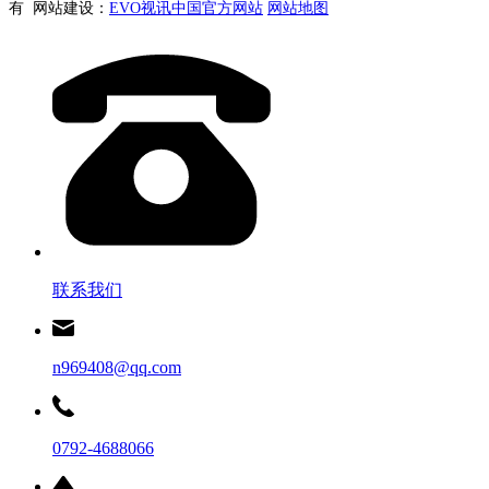
有 网站建设：
EVO视讯中国官方网站
网站地图
联系我们
n969408@qq.com
0792-4688066