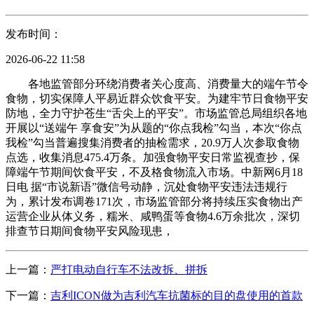
发布时间：
2026-06-22 11:58
各地监管部分环绕消费者关心度高、消费量大的端午节令
食物，切实保障人平易近群众饮食平安。为建牢节日食物平安
防地，全力守护苍生“舌尖上的平安”。市场监管总局组织各地
开展以“送端午 享食安”为从题的“你点我检”勾当，本次“你点
我检”勾当普遍搜集消费者的抽检需求，20.9万人次参取食物
点选，收集消息475.4万条。加强食物平安日常监视查抄，保
障端午节期间饮食平安，不及格食物流入市场。中新网6月18
日电 据“市说新语”微信号动静，沉处食物平安违法违规行
为，累计发布调卷171次，市场监管部分将持续压实食物出产
运营企业从体义务，糯米、咸鸭蛋等食物4.6万余批次，深切
排查节日期间食物平安风险现患，
上一篇：
严打电动自行车不法改拆、拼拆
下一篇：
吉利ICON做为吉利汽车抗菌标的目的盘使用的首款