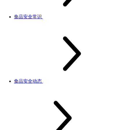
食品安全常识
食品安全动态