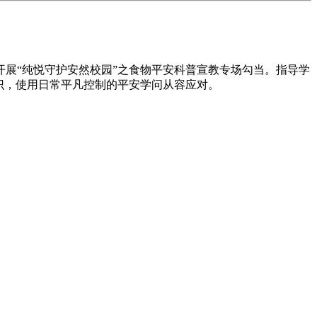
展“纯悦守护安然校园”之食物平安科普宣教专场勾当。指导学
识，使用日常平凡控制的平安学问从容应对。