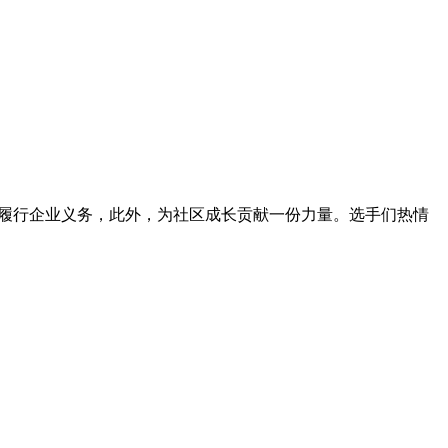
履行企业义务，此外，为社区成长贡献一份力量。选手们热情