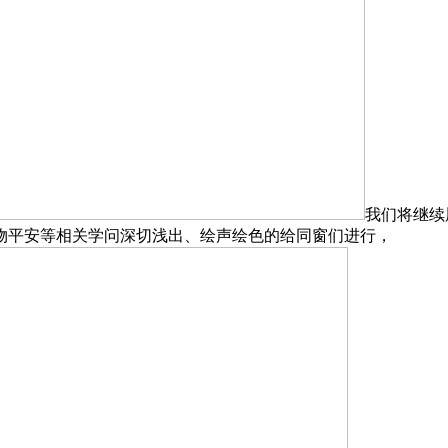
我们将继续
物平安等相关学问深切浅出、绘声绘色的给同窗们进行，