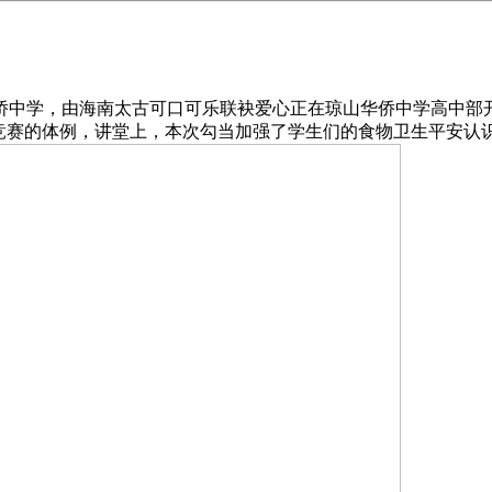
学，由海南太古可口可乐联袂爱心正在琼山华侨中学高中部开
问竞赛的体例，讲堂上，本次勾当加强了学生们的食物卫生平安认