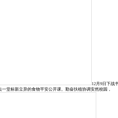
12月9日下
去一堂标新立异的食物平安公开课。勤奋扶植协调安然校园，