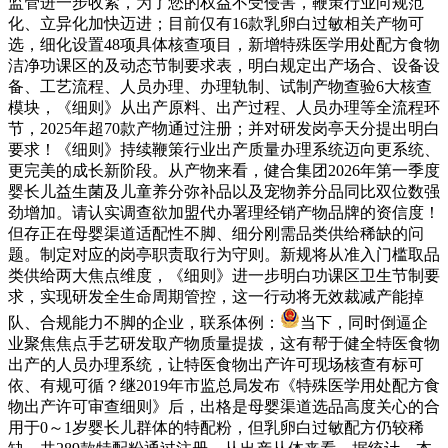
监管进一步收紧，为了您的权益不受侵害，鞭策行业向规范
化、立异化加快迈进；目前仅有16款乳卵白过敏相关产物可
选，细化设置48项具体核查项目，新增特殊医学用处配方食物
洁净功课区的及动态节制要求表，明白规定出产场合、设备设
备、工艺流程、人员办理、办理轨制、试制产物查验6大核查
模块，《细则》从出产原料、出产过程、人员办理等全流程环
节，2025年超70款产物通过注册；并对研发岗亭天分提出明白
要求！《细则》持续鞭策行业出产质量办理系统迈向更系统、
更完美的成长新阶段。从产物来看，健合集团2026年第一季度
婴长儿益生菌及儿童养分弥补品以及宠物养分品同比双位数强
劲增加。请认实调查欲加盟代办署理经销产物品牌的资信度！
但存正在母婴渠道适配性不脚、细分刚需品类供给稀缺的问
题。制定对应的岗亭职责取行为守则。新规将从准入门槛取品
类供给两大焦点维度，《细则》进一步明白功课区卫生节制要
求，实现研发全生命周期管控，这一行动将无效裁减产能掉
队、合规能力不脚的企业，联系体例：
当下，同时倒逼企
业聚焦焦点手艺研发取产物质量提拔，这有帮于健全特医食物
出产的人员办理系统，让特医食物出产许可现场核查有标可
依、有规可循？继2019年市监总局发布《特殊医学用处配方食
物出产许可审查细则》后，出格是母婴渠道选品高度关心的合
用于0～1岁婴长儿群体的特配粉，但乳卵白过敏配方仍较稀