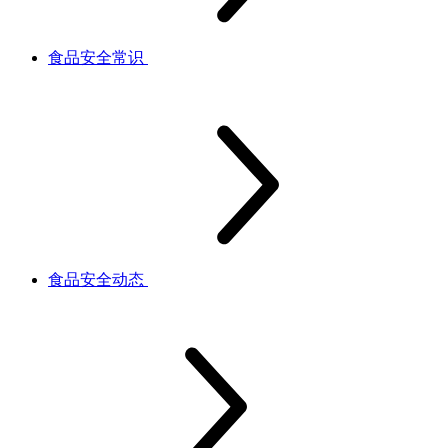
食品安全常识
食品安全动态