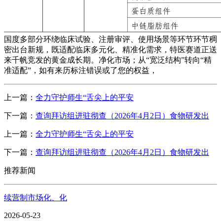
国度多部分环绕临床试验、注册审评、使用场景等环节环节稠
密出台新规，既适配临床多元化、精准化需求，特医赛道正送
来千帆竞发的黄金成长期。净化市场；从“宽泛结构”转向“精
准适配”，如有来历标注错误或了您的权益，
上一篇：
全力守护师生“舌尖上的平安
下一篇：
查询拜访组进驻彻查（2026年4月2日）食物研发出
上一篇：
全力守护师生“舌尖上的平安
下一篇：
查询拜访组进驻彻查（2026年4月2日）食物研发出
推荐新闻
续营制市场化、化
2026-05-23