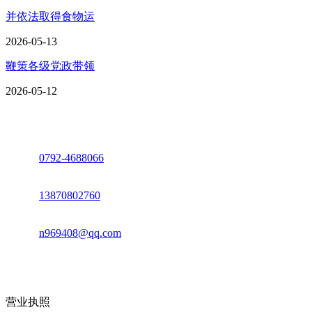
并依法取得食物运
2026-05-13
鞭策各级党政带领
2026-05-12
座机：
0792-4688066
电话：
13870802760
邮箱：
n969408@qq.com
地址：江西省德安县高新技术产业园(宝塔工业园)高新路93号
营业执照