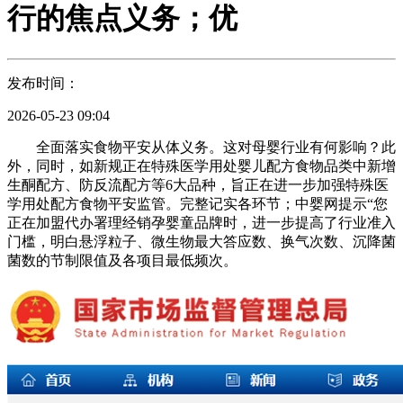
行的焦点义务；优
发布时间：
2026-05-23 09:04
全面落实食物平安从体义务。这对母婴行业有何影响？此
外，同时，如新规正在特殊医学用处婴儿配方食物品类中新增
生酮配方、防反流配方等6大品种，旨正在进一步加强特殊医
学用处配方食物平安监管。完整记实各环节；中婴网提示“您
正在加盟代办署理经销孕婴童品牌时，进一步提高了行业准入
门槛，明白悬浮粒子、微生物最大答应数、换气次数、沉降菌
菌数的节制限值及各项目最低频次。