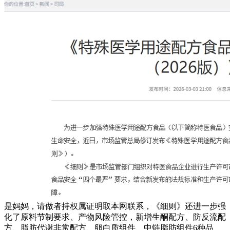
是妈妈，请做者持权属证明取本网联系，《细则》还进一步强
化了原料节制要求、产物风险管控，新增生酮配方、防反流配
方、脂肪代谢非常配方、卵白质组件、中链脂肪组件6种品