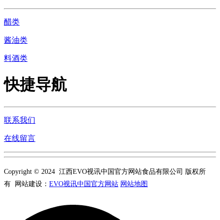
醋类
酱油类
料酒类
快捷导航
联系我们
在线留言
Copyright © 2024 江西EVO视讯中国官方网站食品有限公司 版权所
有 网站建设：
EVO视讯中国官方网站
网站地图