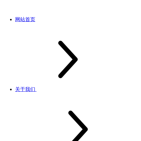
网站首页
关于我们