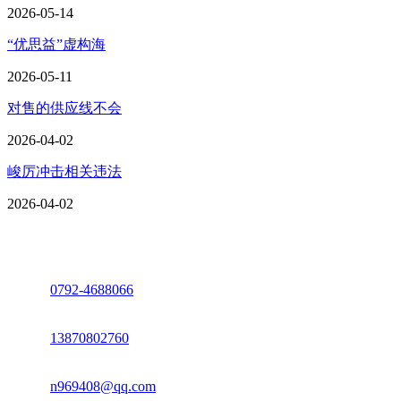
2026-05-14
“优思益”虚构海
2026-05-11
对售的供应线不会
2026-04-02
峻厉冲击相关违法
2026-04-02
座机：
0792-4688066
电话：
13870802760
邮箱：
n969408@qq.com