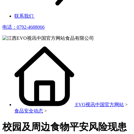
联系我们
电话：0792-4688066
EVO视讯中国官方网站
>
食品安全动态
>
校园及周边食物平安风险现患