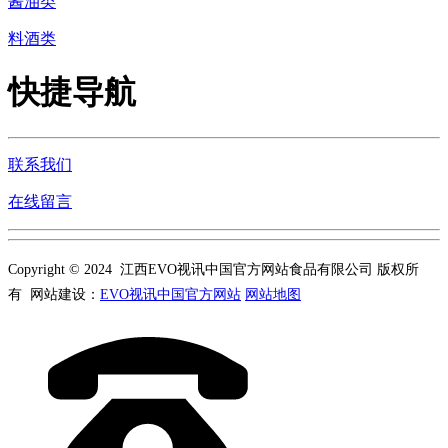
酱油类
料酒类
快捷导航
联系我们
在线留言
Copyright © 2024 江西EVO视讯中国官方网站食品有限公司 版权所
有 网站建设：
EVO视讯中国官方网站
网站地图