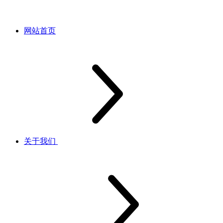
网站首页
关于我们