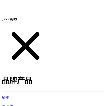
地址：江西省德安县高新技术产业园(宝塔工业园)高新路93号
营业执照
品牌产品
醋类