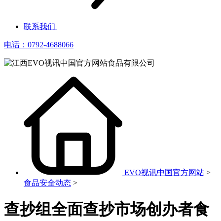
联系我们
电话：0792-4688066
EVO视讯中国官方网站
>
食品安全动态
>
查抄组全面查抄市场创办者食