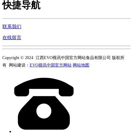
快捷导航
联系我们
在线留言
Copyright © 2024 江西EVO视讯中国官方网站食品有限公司 版权所
有 网站建设：
EVO视讯中国官方网站
网站地图