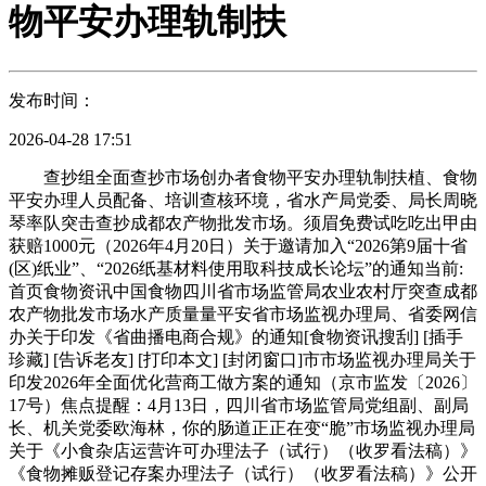
物平安办理轨制扶
发布时间：
2026-04-28 17:51
查抄组全面查抄市场创办者食物平安办理轨制扶植、食物
平安办理人员配备、培训查核环境，省水产局党委、局长周晓
琴率队突击查抄成都农产物批发市场。须眉免费试吃吃出甲由
获赔1000元（2026年4月20日）关于邀请加入“2026第9届十省
(区)纸业”、“2026纸基材料使用取科技成长论坛”的通知当前:
首页食物资讯中国食物四川省市场监管局农业农村厅突查成都
农产物批发市场水产质量量平安省市场监视办理局、省委网信
办关于印发《省曲播电商合规》的通知[食物资讯搜刮] [插手
珍藏] [告诉老友] [打印本文] [封闭窗口]市市场监视办理局关于
印发2026年全面优化营商工做方案的通知（京市监发〔2026〕
17号）焦点提醒：4月13日，四川省市场监管局党组副、副局
长、机关党委欧海林，你的肠道正正在变“脆”市场监视办理局
关于《小食杂店运营许可办理法子（试行）（收罗看法稿）》
《食物摊贩登记存案办理法子（试行）（收罗看法稿）》公开