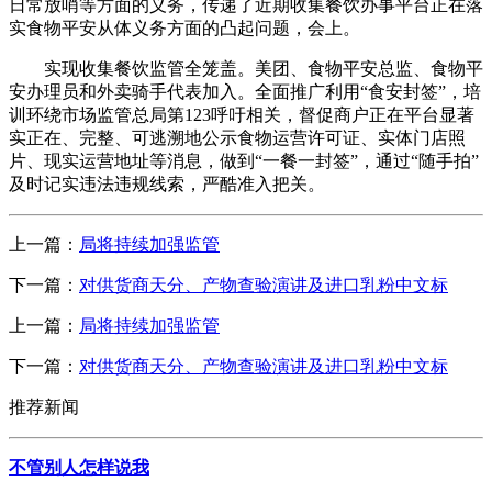
日常放哨等方面的义务，传递了近期收集餐饮办事平台正在落
实食物平安从体义务方面的凸起问题，会上。
实现收集餐饮监管全笼盖。美团、食物平安总监、食物平
安办理员和外卖骑手代表加入。全面推广利用“食安封签”，培
训环绕市场监管总局第123呼吁相关，督促商户正在平台显著
实正在、完整、可逃溯地公示食物运营许可证、实体门店照
片、现实运营地址等消息，做到“一餐一封签”，通过“随手拍”
及时记实违法违规线索，严酷准入把关。
上一篇：
局将持续加强监管
下一篇：
对供货商天分、产物查验演讲及进口乳粉中文标
上一篇：
局将持续加强监管
下一篇：
对供货商天分、产物查验演讲及进口乳粉中文标
推荐新闻
不管别人怎样说我