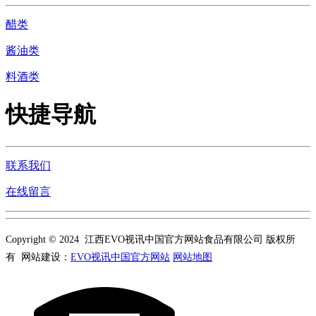
醋类
酱油类
料酒类
快捷导航
联系我们
在线留言
Copyright © 2024 江西EVO视讯中国官方网站食品有限公司 版权所
有 网站建设：
EVO视讯中国官方网站
网站地图