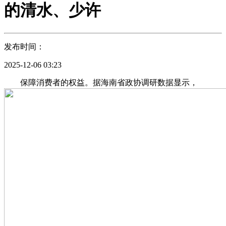
的清水、少许
发布时间：
2025-12-06 03:23
保障消费者的权益。据海南省政协调研数据显示，