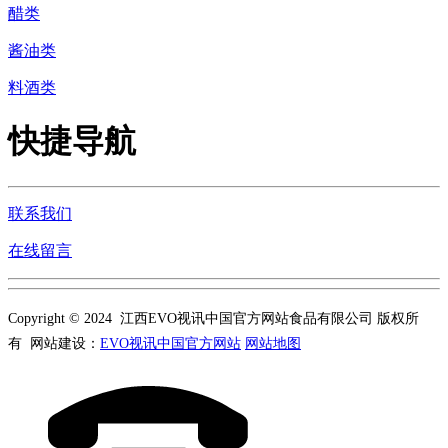
醋类
酱油类
料酒类
快捷导航
联系我们
在线留言
Copyright © 2024 江西EVO视讯中国官方网站食品有限公司 版权所
有 网站建设：
EVO视讯中国官方网站
网站地图