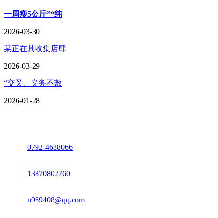
一周瘦5公斤”“纯
2026-03-30
某正在其收集店肆
2026-03-29
“交叉、义务不敷
2026-01-28
座机：
0792-4688066
电话：
13870802760
邮箱：
n969408@qq.com