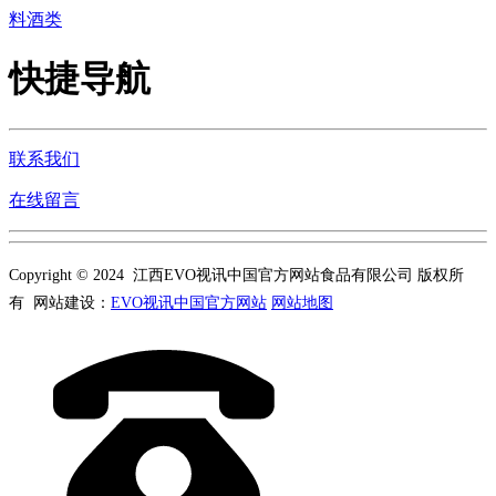
料酒类
快捷导航
联系我们
在线留言
Copyright © 2024 江西EVO视讯中国官方网站食品有限公司 版权所
有 网站建设：
EVO视讯中国官方网站
网站地图