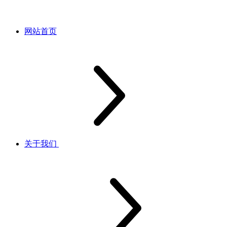
网站首页
关于我们