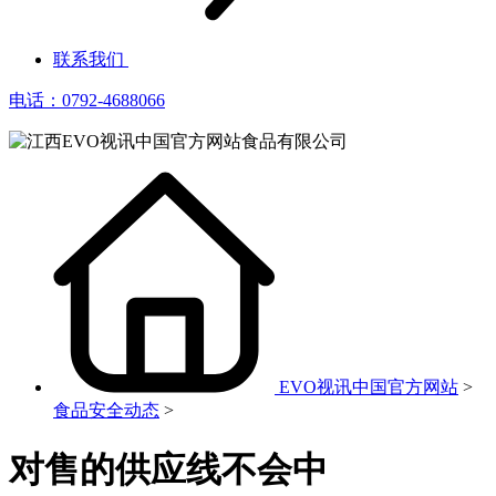
联系我们
电话：0792-4688066
EVO视讯中国官方网站
>
食品安全动态
>
对售的供应线不会中