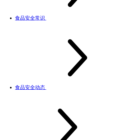
食品安全常识
食品安全动态