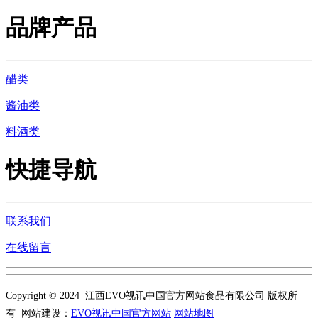
品牌产品
醋类
酱油类
料酒类
快捷导航
联系我们
在线留言
Copyright © 2024 江西EVO视讯中国官方网站食品有限公司 版权所
有 网站建设：
EVO视讯中国官方网站
网站地图