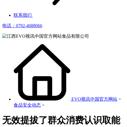
联系我们
电话：0792-4688066
EVO视讯中国官方网站
>
食品安全动态
>
无效提拔了群众消费认识取能