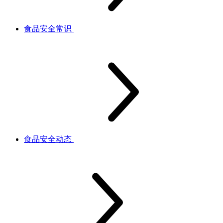
食品安全常识
食品安全动态