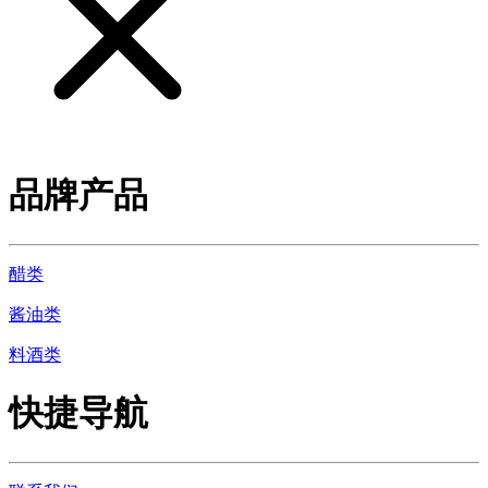
品牌产品
醋类
酱油类
料酒类
快捷导航