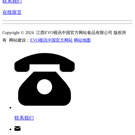
联系我们
在线留言
Copyright © 2024 江西EVO视讯中国官方网站食品有限公司 版权所
有 网站建设：
EVO视讯中国官方网站
网站地图
联系我们