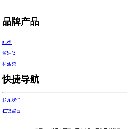
品牌产品
醋类
酱油类
料酒类
快捷导航
联系我们
在线留言