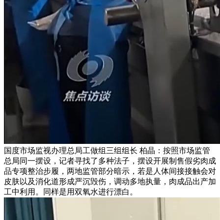
国度市场监视办理总局工做组三组组长 柏晶：按照市场监管
总局同一摆设，记者寻找了多种法子，摆设开展制售假劣肉成
品专项整治步履，两地监管部分暗示，若是人体间接接触会对
皮肤以及消化道形成严沉毁伤，调动多地执量，肉成品出产加
工中利用。同样是用双氧水进行漂白。