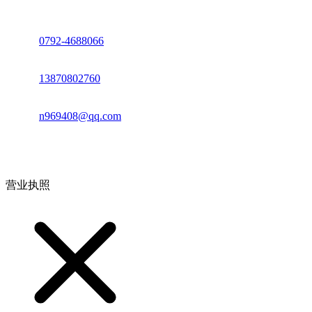
座机：
0792-4688066
电话：
13870802760
邮箱：
n969408@qq.com
地址：江西省德安县高新技术产业园(宝塔工业园)高新路93号
营业执照