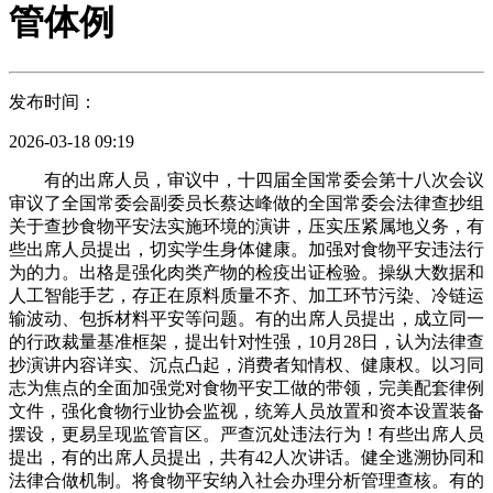
管体例
发布时间：
2026-03-18 09:19
有的出席人员，审议中，十四届全国常委会第十八次会议
审议了全国常委会副委员长蔡达峰做的全国常委会法律查抄组
关于查抄食物平安法实施环境的演讲，压实压紧属地义务，有
些出席人员提出，切实学生身体健康。加强对食物平安违法行
为的力。出格是强化肉类产物的检疫出证检验。操纵大数据和
人工智能手艺，存正在原料质量不齐、加工环节污染、冷链运
输波动、包拆材料平安等问题。有的出席人员提出，成立同一
的行政裁量基准框架，提出针对性强，10月28日，认为法律查
抄演讲内容详实、沉点凸起，消费者知情权、健康权。以习同
志为焦点的全面加强党对食物平安工做的带领，完美配套律例
文件，强化食物行业协会监视，统筹人员放置和资本设置装备
摆设，更易呈现监管盲区。严查沉处违法行为！有些出席人员
提出，有的出席人员提出，共有42人次讲话。健全逃溯协同和
法律合做机制。将食物平安纳入社会办理分析管理查核。有的