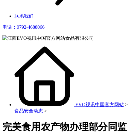
联系我们
电话：0792-4688066
EVO视讯中国官方网站
>
食品安全动态
>
完美食用农产物办理部分同监