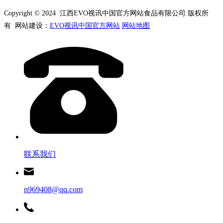
Copyright © 2024 江西EVO视讯中国官方网站食品有限公司 版权所
有 网站建设：
EVO视讯中国官方网站
网站地图
联系我们
n969408@qq.com