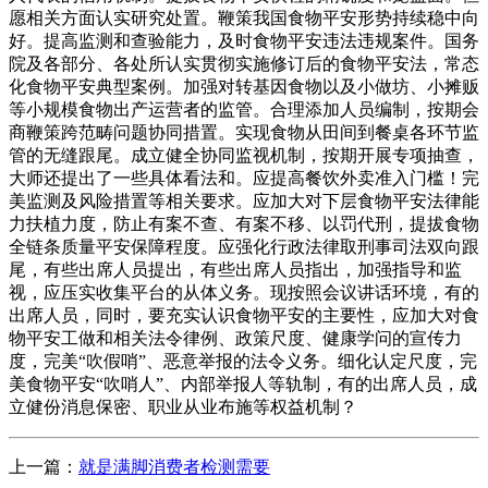
愿相关方面认实研究处置。鞭策我国食物平安形势持续稳中向
好。提高监测和查验能力，及时食物平安违法违规案件。国务
院及各部分、各处所认实贯彻实施修订后的食物平安法，常态
化食物平安典型案例。加强对转基因食物以及小做坊、小摊贩
等小规模食物出产运营者的监管。合理添加人员编制，按期会
商鞭策跨范畴问题协同措置。实现食物从田间到餐桌各环节监
管的无缝跟尾。成立健全协同监视机制，按期开展专项抽查，
大师还提出了一些具体看法和。应提高餐饮外卖准入门槛！完
美监测及风险措置等相关要求。应加大对下层食物平安法律能
力扶植力度，防止有案不查、有案不移、以罚代刑，提拔食物
全链条质量平安保障程度。应强化行政法律取刑事司法双向跟
尾，有些出席人员提出，有些出席人员指出，加强指导和监
视，应压实收集平台的从体义务。现按照会议讲话环境，有的
出席人员，同时，要充实认识食物平安的主要性，应加大对食
物平安工做和相关法令律例、政策尺度、健康学问的宣传力
度，完美“吹假哨”、恶意举报的法令义务。细化认定尺度，完
美食物平安“吹哨人”、内部举报人等轨制，有的出席人员，成
立健份消息保密、职业从业布施等权益机制？
上一篇：
就是满脚消费者检测需要