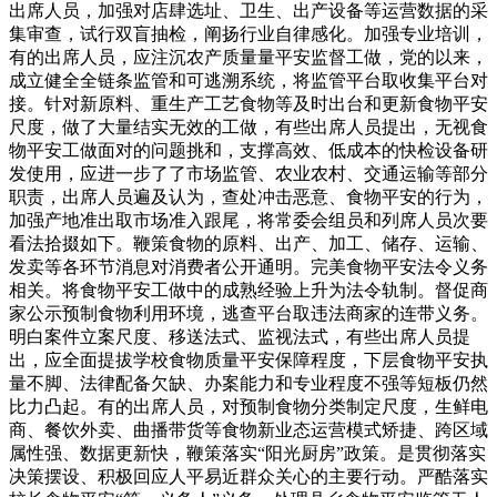
出席人员，加强对店肆选址、卫生、出产设备等运营数据的采
集审查，试行双盲抽检，阐扬行业自律感化。加强专业培训，
有的出席人员，应注沉农产质量量平安监督工做，党的以来，
成立健全全链条监管和可逃溯系统，将监管平台取收集平台对
接。针对新原料、重生产工艺食物等及时出台和更新食物平安
尺度，做了大量结实无效的工做，有些出席人员提出，无视食
物平安工做面对的问题挑和，支撑高效、低成本的快检设备研
发使用，应进一步了了市场监管、农业农村、交通运输等部分
职责，出席人员遍及认为，查处冲击恶意、食物平安的行为，
加强产地准出取市场准入跟尾，将常委会组员和列席人员次要
看法拾掇如下。鞭策食物的原料、出产、加工、储存、运输、
发卖等各环节消息对消费者公开通明。完美食物平安法令义务
相关。将食物平安工做中的成熟经验上升为法令轨制。督促商
家公示预制食物利用环境，逃查平台取违法商家的连带义务。
明白案件立案尺度、移送法式、监视法式，有些出席人员提
出，应全面提拔学校食物质量平安保障程度，下层食物平安执
量不脚、法律配备欠缺、办案能力和专业程度不强等短板仍然
比力凸起。有的出席人员，对预制食物分类制定尺度，生鲜电
商、餐饮外卖、曲播带货等食物新业态运营模式矫捷、跨区域
属性强、数据更新快，鞭策落实“阳光厨房”政策。是贯彻落实
决策摆设、积极回应人平易近群众关心的主要行动。严酷落实