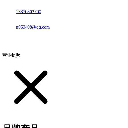
电话：
13870802760
邮箱：
n969408@qq.com
地址：江西省德安县高新技术产业园(宝塔工业园)高新路93号
营业执照