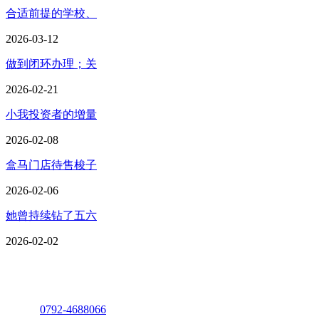
合适前提的学校、
2026-03-12
做到闭环办理；关
2026-02-21
小我投资者的增量
2026-02-08
盒马门店待售梭子
2026-02-06
她曾持续钻了五六
2026-02-02
座机：
0792-4688066