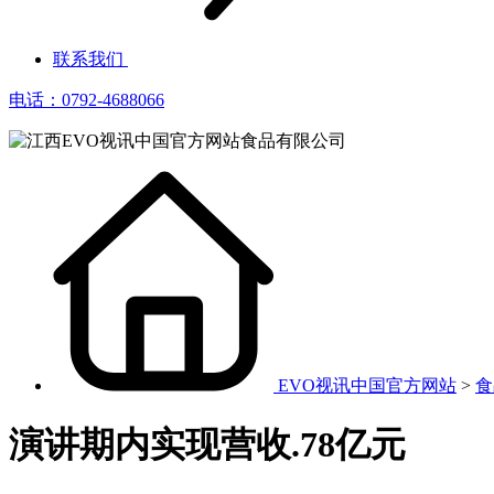
联系我们
电话：0792-4688066
EVO视讯中国官方网站
>
食
演讲期内实现营收.78亿元