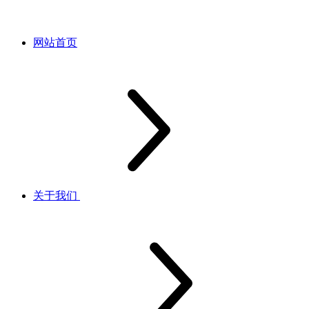
网站首页
关于我们