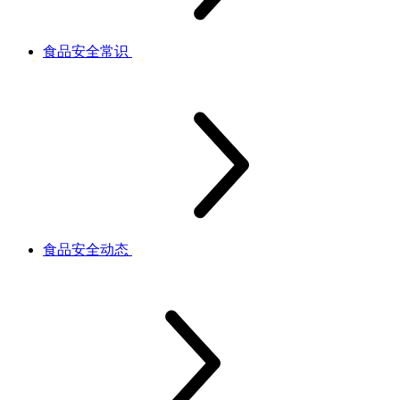
食品安全常识
食品安全动态