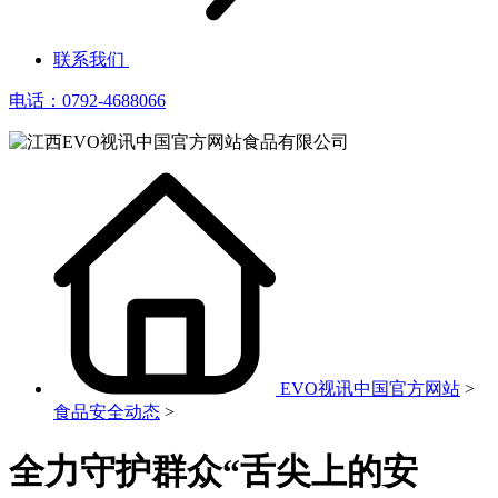
联系我们
电话：0792-4688066
EVO视讯中国官方网站
>
食品安全动态
>
全力守护群众“舌尖上的安