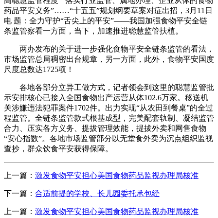
高聪慧监管程度”“落实行业监管、属地办理、企业从体的食物
药品平安义务”……“十五五”规划纲要草案对症出招，3月11日
电 题：全力守护“舌尖上的平安”——我国加强食物平安全链
条监管察看一方面，当下，加速推进聪慧监管扶植。
两办发布的关于进一步强化食物平安全链条监管的看法，
市场监管总局稠密出台规章，另一方面，此外，食物平安国度
尺度总数达1725项！
各地各部分立异工做方式，记者领会到这里的聪慧监管批
示安排核心已接入全国食物出产运营从体102.6万家。移送机
关涉嫌违法犯罪案件1702件。出力实现“从农田到餐桌”的全过
程监管。全链条监管款式根基成型，完美配套轨制、凝结监管
合力、压实各方义务、提拔管理效能，提拔外卖和网售食物
“安心指数”。各地市场监管部分以无堂食外卖为沉点组织监视
查抄，群众饮食平安获得保障。
上一篇：
激发食物平安担心美国食物药品监视办理局核准
下一篇：
合适前提的学校、长儿园委托承包经
上一篇：
激发食物平安担心美国食物药品监视办理局核准