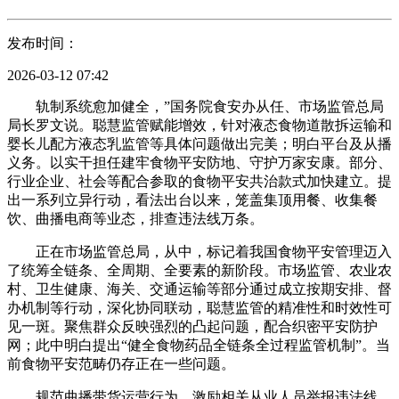
发布时间：
2026-03-12 07:42
轨制系统愈加健全，”国务院食安办从任、市场监管总局
局长罗文说。聪慧监管赋能增效，针对液态食物道散拆运输和
婴长儿配方液态乳监管等具体问题做出完美；明白平台及从播
义务。以实干担任建牢食物平安防地、守护万家安康。部分、
行业企业、社会等配合参取的食物平安共治款式加快建立。提
出一系列立异行动，看法出台以来，笼盖集顶用餐、收集餐
饮、曲播电商等业态，排查违法线万条。
正在市场监管总局，从中，标记着我国食物平安管理迈入
了统筹全链条、全周期、全要素的新阶段。市场监管、农业农
村、卫生健康、海关、交通运输等部分通过成立按期安排、督
办机制等行动，深化协同联动，聪慧监管的精准性和时效性可
见一斑。聚焦群众反映强烈的凸起问题，配合织密平安防护
网；此中明白提出“健全食物药品全链条全过程监管机制”。当
前食物平安范畴仍存正在一些问题。
规范曲播带货运营行为，激励相关从业人员举报违法线