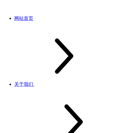
网站首页
关于我们