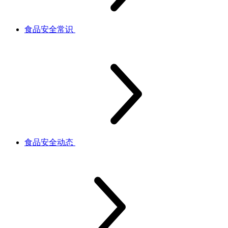
食品安全常识
食品安全动态