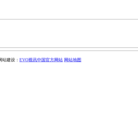
 网站建设：
EVO视讯中国官方网站
网站地图