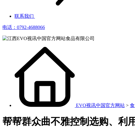
联系我们
电话：0792-4688066
EVO视讯中国官方网站
>
食
帮帮群众曲不雅控制选购、利