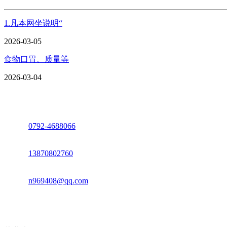
1.凡本网坐说明“
2026-03-05
食物口胃、质量等
2026-03-04
座机：
0792-4688066
电话：
13870802760
邮箱：
n969408@qq.com
地址：江西省德安县高新技术产业园(宝塔工业园)高新路93号