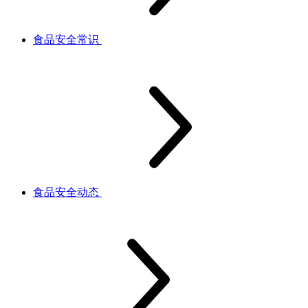
食品安全常识
食品安全动态