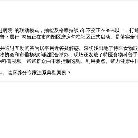
院”的联动模式，抽检及格率持续5年不变正在99%以上，打通
科普下层行”勾当正在市向阳区磨房勾栏社区正式启动。是落实全
册，并通过互动问答为居平易近答疑解惑。深切浅出地了特医食物
物协会和市垂杨柳病院配合举办，现场还发放了特医食物科普手
物科普视频，帮帮群众曲不雅控制选购、利用要点。帮力健康中
年。临床养分专家连系典型案例？