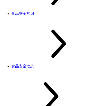
食品安全常识
食品安全动态