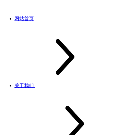
网站首页
关于我们