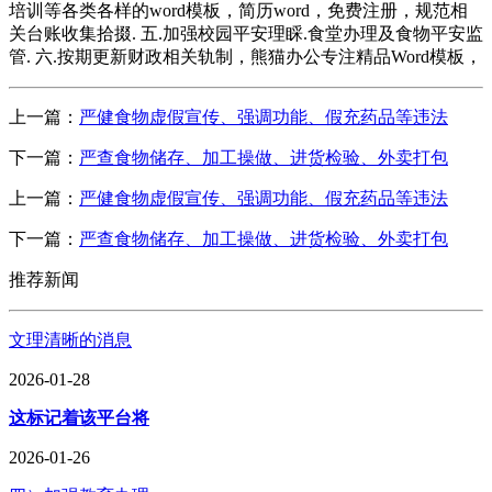
培训等各类各样的word模板，简历word，免费注册，规范相
关台账收集拾掇. 五.加强校园平安理睬.食堂办理及食物平安监
管. 六.按期更新财政相关轨制，熊猫办公专注精品Word模板，
上一篇：
严健食物虚假宣传、强调功能、假充药品等违法
下一篇：
严查食物储存、加工操做、进货检验、外卖打包
上一篇：
严健食物虚假宣传、强调功能、假充药品等违法
下一篇：
严查食物储存、加工操做、进货检验、外卖打包
推荐新闻
文理清晰的消息
2026-01-28
这标记着该平台将
2026-01-26