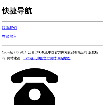
快捷导航
联系我们
在线留言
Copyright © 2024 江西EVO视讯中国官方网站食品有限公司 版权所
有 网站建设：
EVO视讯中国官方网站
网站地图