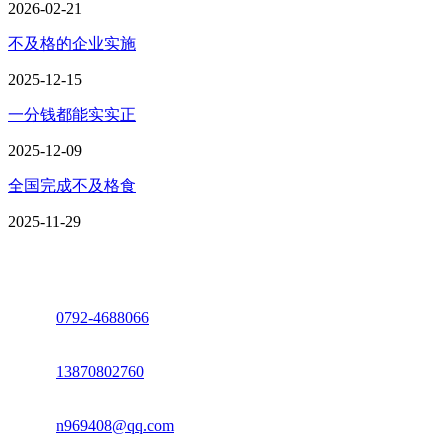
2026-02-21
不及格的企业实施
2025-12-15
一分钱都能实实正
2025-12-09
全国完成不及格食
2025-11-29
座机：
0792-4688066
电话：
13870802760
邮箱：
n969408@qq.com