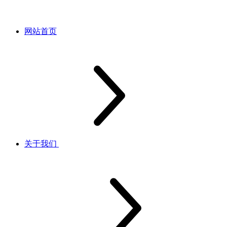
网站首页
关于我们