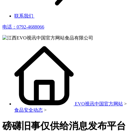
联系我们
电话：0792-4688066
EVO视讯中国官方网站
>
食品安全动态
>
磅礴旧事仅供给消息发布平台