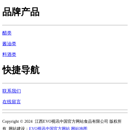
品牌产品
醋类
酱油类
料酒类
快捷导航
联系我们
在线留言
Copyright © 2024 江西EVO视讯中国官方网站食品有限公司 版权所
有 网站建设：
EVO视讯中国官方网站
网站地图