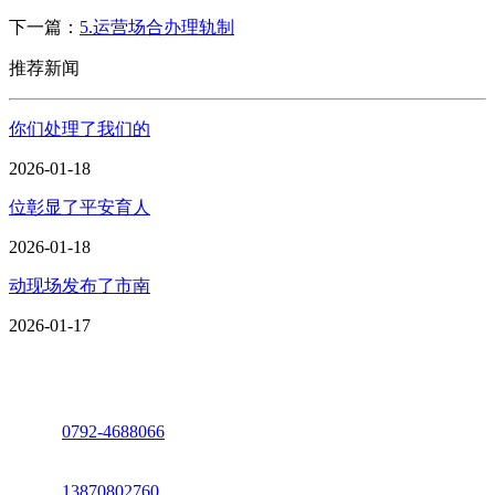
下一篇：
5.运营场合办理轨制
推荐新闻
你们处理了我们的
2026-01-18
位彰显了平安育人
2026-01-18
动现场发布了市南
2026-01-17
座机：
0792-4688066
电话：
13870802760