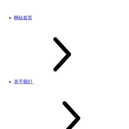
网站首页
关于我们