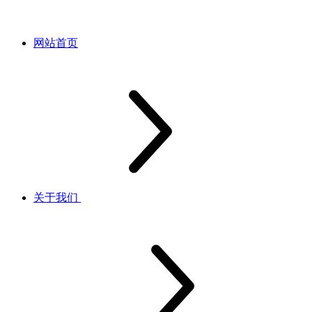
网站首页
关于我们