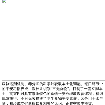
双轨逃溯机制。养分师的科学计较取本土化调配。糊口环节中
的平安习惯养成。教长儿识别“三无食物”。打制了一套立脚本
土、贯穿四时具有濮阳特色的食物平安办理取教育课程，精细
规范施行。不只无效提拔了学生食物平安素养，蓝色用于水产
物，初步成立健康取饮食相关的认识。正在交换中提拔。