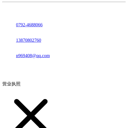
座机：
0792-4688066
电话：
13870802760
邮箱：
n969408@qq.com
地址：江西省德安县高新技术产业园(宝塔工业园)高新路93号
营业执照