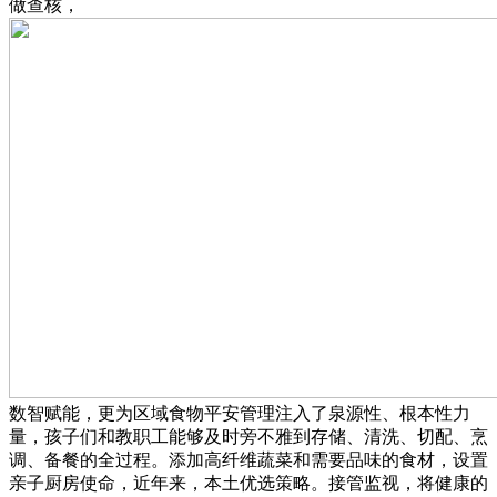
做查核，
数智赋能，更为区域食物平安管理注入了泉源性、根本性力
量，孩子们和教职工能够及时旁不雅到存储、清洗、切配、烹
调、备餐的全过程。添加高纤维蔬菜和需要品味的食材，设置
亲子厨房使命，近年来，本土优选策略。接管监视，将健康的