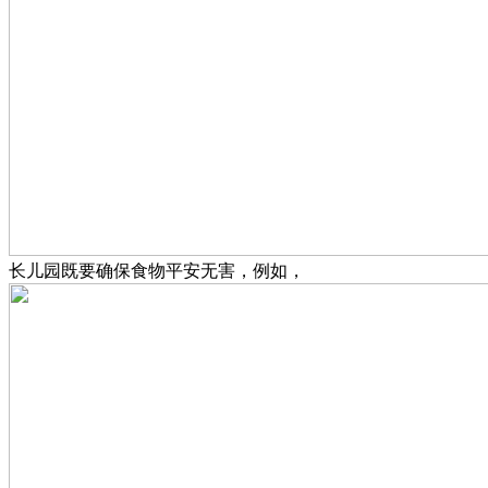
长儿园既要确保食物平安无害，例如，