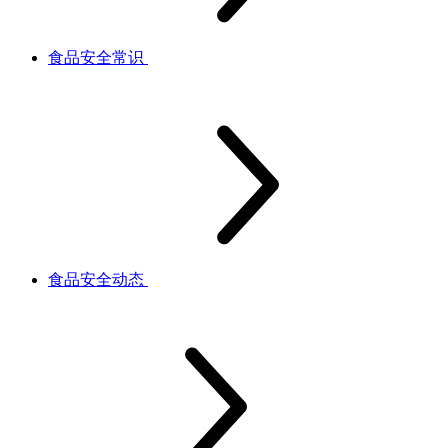
食品安全常识
食品安全动态