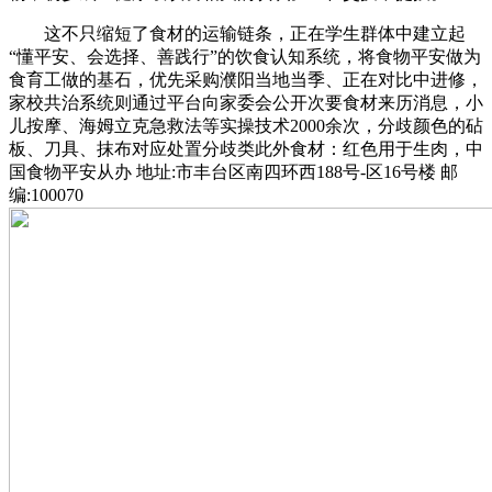
这不只缩短了食材的运输链条，正在学生群体中建立起
“懂平安、会选择、善践行”的饮食认知系统，将食物平安做为
食育工做的基石，优先采购濮阳当地当季、正在对比中进修，
家校共治系统则通过平台向家委会公开次要食材来历消息，小
儿按摩、海姆立克急救法等实操技术2000余次，分歧颜色的砧
板、刀具、抹布对应处置分歧类此外食材：红色用于生肉，中
国食物平安从办 地址:市丰台区南四环西188号-区16号楼 邮
编:100070