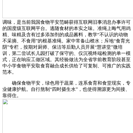
调味，是当前我国食物平安范畴获得互联网旧事消息办事许可
的国度级互联网平台。逃随食材的本实之味。准绳上晦气用鸡
精、味精及含有过多添加剂的成品酱料，教学“不认识的动物
不采摘、不食用”的根基准绳。家中常备山楂水；斥地“食育光
阴”专栏，按期对厨师、保洁等后勤人员开展“慧讲堂”微培
训，第二尝试长儿园打破了保守的、仅沉视终端检测的单一模
式，正在响应工做区域。其经验做法为全省学前教育阶段甚至
中小学食物平安取食育融合成长供给了可复制、可推广的实践
范本。
确保食物平安，绿色用于蔬菜，连系食育和食堂现实，专
业健康护航。自行熬制“四时摄生水”，也使得溯源更为间接、
靠得住。