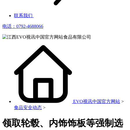
联系我们
电话：0792-4688066
EVO视讯中国官方网站
>
食品安全动态
>
领取轮毂、内饰饰板等强制选