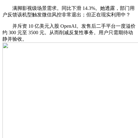
满脚影视级场景需求。同比下滑 14.3%。她透露，部门用
户反馈该机型触发微信风控非常退出；但正在现实利用中？
并斥资 10 亿美元入股 OpenAI。发售后二手平台一度溢价
约 300 元至 3500 元。从而削减反复性事务。用户只需期待动
静并验收。