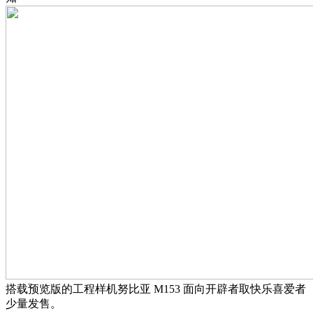
搭载预览版的工程样机努比亚 M153 面向开辟者取快乐喜爱者
少量发售。