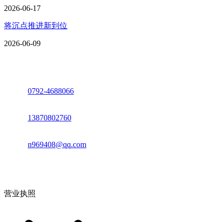
2026-06-17
将沉点推进新到位
2026-06-09
座机：
0792-4688066
电话：
13870802760
邮箱：
n969408@qq.com
地址：江西省德安县高新技术产业园(宝塔工业园)高新路93号
营业执照