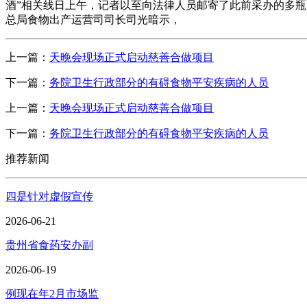
酒”相关线日上午，记者以至向法律人员邮寄了此前采办的多瓶“
总局食物出产运营司司长司光暗示，
上一篇：
天晚会现场正式启动慈善合做项目
下一篇：
务院卫生行政部分的有碍食物平安疾病的人员
上一篇：
天晚会现场正式启动慈善合做项目
下一篇：
务院卫生行政部分的有碍食物平安疾病的人员
推荐新闻
四是针对虚假宣传
2026-06-21
贵州省食药安办副
2026-06-19
例现在年2月市场监