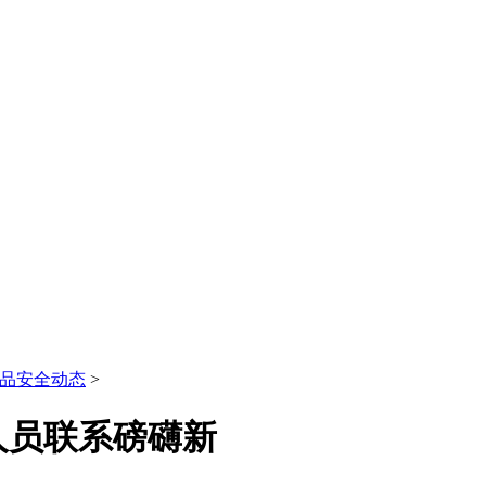
品安全动态
>
人员联系磅礴新