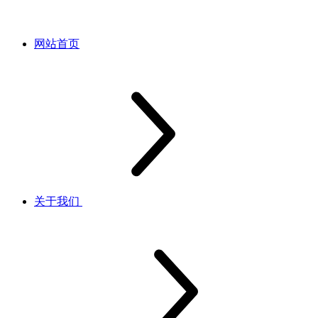
网站首页
关于我们