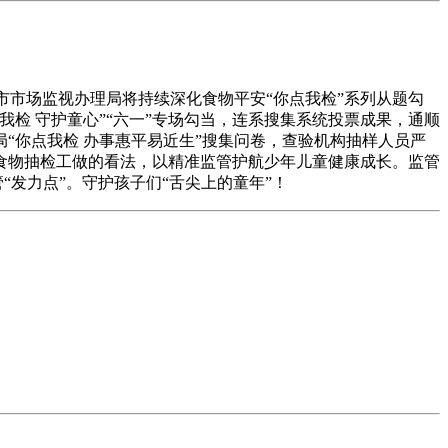
市场监视办理局将持续深化食物平安“你点我检”系列从题勾
检 守护童心”“六一”专场勾当，连系搜集系统投票成果，通顺
“你点我检 办事惠平易近生”搜集问卷，查验机构抽样人员严
食物抽检工做的看法，以精准监管护航少年儿童健康成长。监管
“发力点”。守护孩子们“舌尖上的童年”！