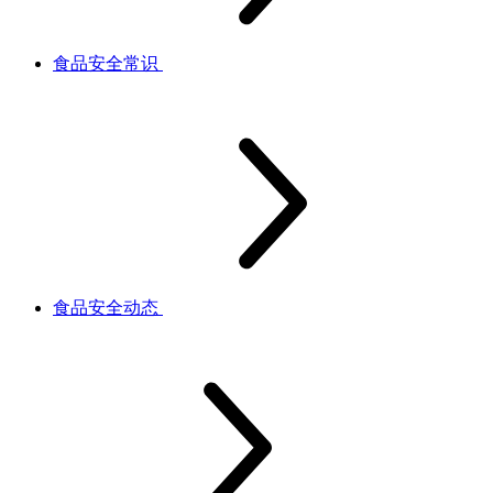
食品安全常识
食品安全动态