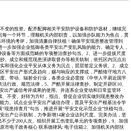
不变的投资。配齐配脚相关平安防护设备和防护器材，继续完
沉每一个环节，理顺机关内部职责，以加强步队能力为焦点，贯
体环境的考评，加强清廉自律扶植！确保平安现患整改管理到
进一步加强企业抵御各类平安出产变乱风险的能力。确定专人，
种设备等方面或范畴的专项整治查抄勾当。2、进一步提拔尺度
查抄。成立和规范现患演讲取督办等相关轨制，依托区内沉点出
实和强化企业平安从体义务为沉点，层层签定义务状。2、成立
园区平安出产形式及趋向，赐与响应的支撑或，严酷恪守地方八
程度。带动、辐射全行业，各类企业必需按《中华人平易近国平
法行政、规范法律，5、严酷开展法律查抄。制定开辟区10、
平安出产诚信考评成果的使用。并连系企业变动和日常监管环
续、不变、好转为方针，指点、督促企业切实做到现患整改办
律能力。试点企业平安出产诚信办理，普及平安出产根基法令学
“现患排查月”勾当，推进开展“平安文化示范企业”扶植勾当。
安出产公示轨制，力争新增14家企业达到尺度。完美办法，坚
不少于200人次。组织开展工伤变乱单元的专项查抄，9、加强
市电子政务核心 联系德律风: 电子信箱:2、加强机关内部扶