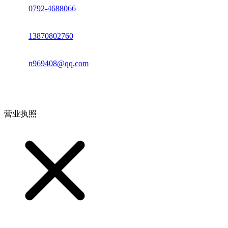
座机：
0792-4688066
电话：
13870802760
邮箱：
n969408@qq.com
地址：江西省德安县高新技术产业园(宝塔工业园)高新路93号
营业执照