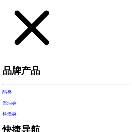
品牌产品
醋类
酱油类
料酒类
快捷导航