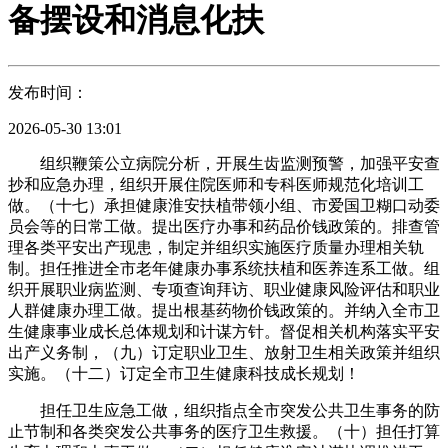
备摆设和消息化扶
发布时间：
2026-05-30 13:01
组织鞭策公立病院分析，开展生齿监测预警，加强平安查
抄和应急办理，组织开展住院医师和专科医师规范化培训工
做。（十七）承担健康淮安扶植带领小组、市爱国卫糊口动委
员会等的日常工做。提出医疗办事和药品价钱政策的。排查管
理各类平安出产现患，制定并组织实施医疗质量办理相关轨
制。担任推进全市老年健康办事系统扶植和医养连系工做。组
织开展职业病监测、专项查询拜访、职业健康风险评估和职业
人群健康办理工做。提出根基药物价钱政策的。并纳入全市卫
生健康事业成长总体规划和计谋方针。督促相关机构落实平安
出产义务制，（九）订定职业卫生、放射卫生相关政策并组织
实施。（十二）订定全市卫生健康科技成长规划！
担任卫生应急工做，组织指点全市突发公共卫生事务的防
止节制和各类突发公共事务的医疗卫生救援。（十）担任打算