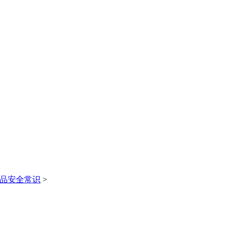
品安全常识
>