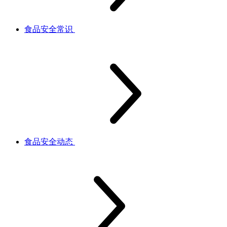
食品安全常识
食品安全动态