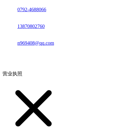
座机：
0792-4688066
电话：
13870802760
邮箱：
n969408@qq.com
地址：江西省德安县高新技术产业园(宝塔工业园)高新路93号
营业执照