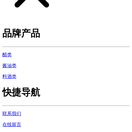
品牌产品
醋类
酱油类
料酒类
快捷导航
联系我们
在线留言