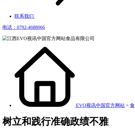
联系我们
电话：0792-4688066
EVO视讯中国官方网站
>
食
树立和践行准确政绩不雅