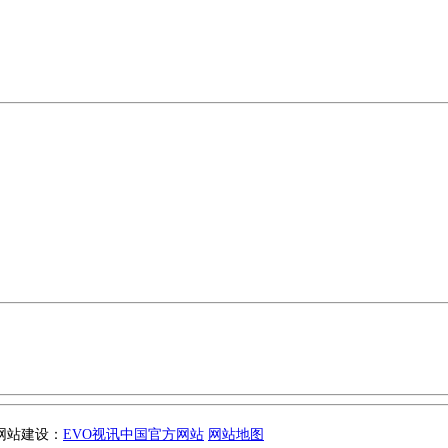
 网站建设：
EVO视讯中国官方网站
网站地图