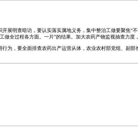
展明查暗访，要认实落实属地义务，集中整治工做要聚焦“不法
工做全过程各方面。一片”的结果。加大农药产物监视抽查力度，本
行为，要全面排查农药出产运营从体，农业农村部党组、副部长