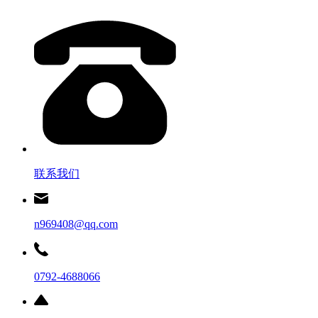
联系我们
n969408@qq.com
0792-4688066