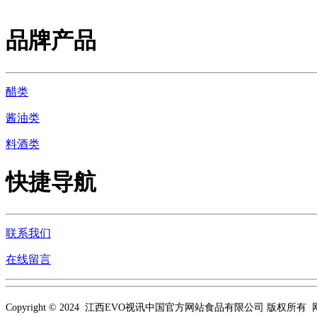
品牌产品
醋类
酱油类
料酒类
快捷导航
联系我们
在线留言
Copyright © 2024 江西EVO视讯中国官方网站食品有限公司 版权所有